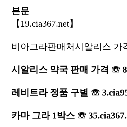
본문
【19.cia367.net】
비아그라판매처시알리스 가
시알리스 약국 판매 가격 ☏ 8.c
레비트라 정품 구별 ☏ 3.cia9
카마 그라 1박스 ☏ 35.cia3