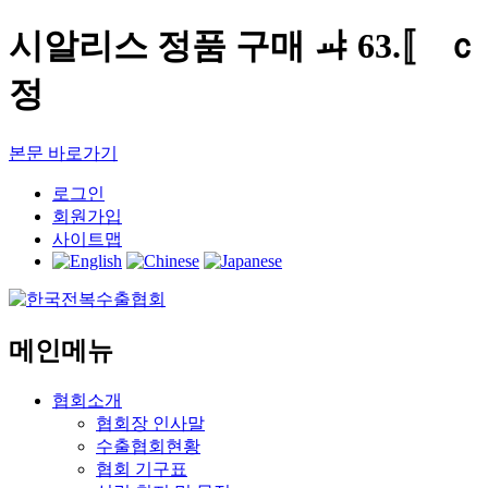
시알리스 정품 구매 ㆇ 63.〚
정
본문 바로가기
로그인
회원가입
사이트맵
메인메뉴
협회소개
협회장 인사말
수출협회현황
협회 기구표