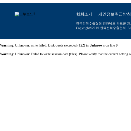
협회소개
개인정보취급방침
한국전복수출협회 전라남도 완도군 완도읍 장보고대
Copyright©2016 한국전복수출협회, All ri
Warning
: Unknown: write failed: Disk quota exceeded (122) in
Unknown
on line
0
Warning
: Unknown: Failed to write session data (files). Please verify that the current setti