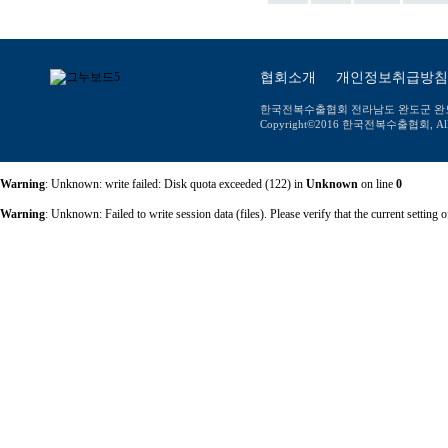
협회소개
개인정보취급방침
한국전복수출협회 전라남도 완도군 완도읍 장보고대
Copyright©2016 한국전복수출협회, All ri
Warning
: Unknown: write failed: Disk quota exceeded (122) in
Unknown
on line
0
Warning
: Unknown: Failed to write session data (files). Please verify that the current setti